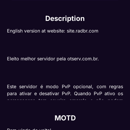
Description
English version at website: site.radbr.com
Eleito melhor servidor pela otserv.com.br. 
Este servidor é modo PvP opcional, com regras 
para ativar e desativar PvP. Quando PvP ativo os 
personagens tem caveira amarela e não podem 
desativar PvP por um tempo. 
MOTD